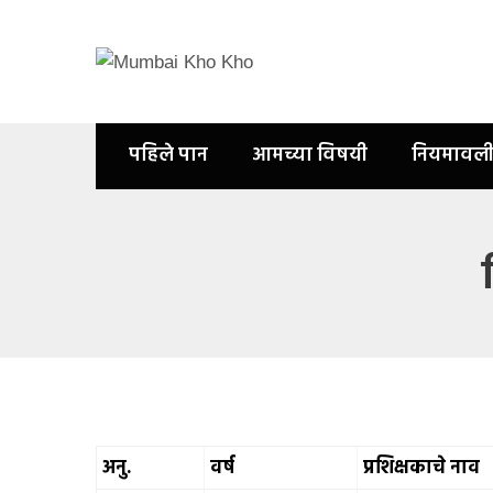
पहिले पान
आमच्या विषयी
नियमावल
अनु.
वर्ष
प्रशिक्षकाचे नाव