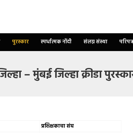
ी
पुरस्कार
स्पर्धात्मक नोंदी
संलग्न संस्था
परिपत
जिल्हा – मुंबई जिल्हा क्रीडा पुरस्का
प्रशिक्षकाचा संघ