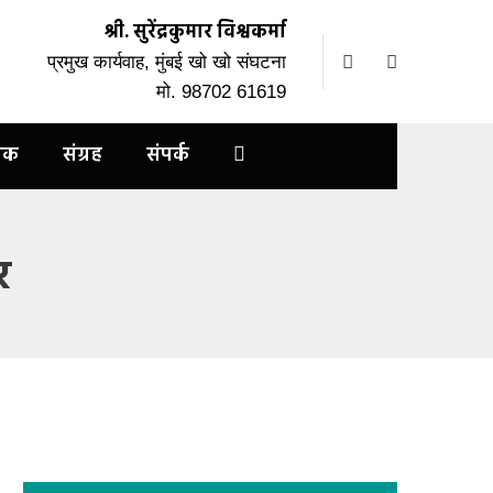
श्री. सुरेंद्रकुमार विश्वकर्मा
प्रमुख कार्यवाह, मुंबई खो खो संघटना
मो. 98702 61619
्रक
संग्रह
संपर्क
र