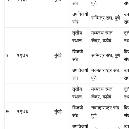
संघ
पुणे
सं
उपविजयी
उप
सन्मित्र संघ, पुणे
संघ
सं
तृतीय
मध्यस्थ रमत
तृ
स्थान
केंद्र, बडोदे
स्
विजयी
वि
६
१९७१
मुंबई
सन्मित्र संघ, पुणे
संघ
सं
उपविजयी
नवमहाराष्ट्र संघ,
उप
संघ
पुणे
सं
तृतीय
मध्यस्थ रमत
तृ
स्थान
केंद्र, बडोदे
स्
विजयी
नवमहाराष्ट्र संघ,
वि
७
१९७३
मुंबई
संघ
पुणे
सं
उपविजयी
उप