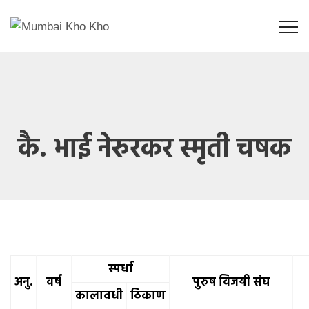
कै. भाई नेरुरकर स्मृती चषक
स्पर्धा
अनु.
वर्ष
पुरुष विजयी संघ
कालावधी
ठिकाण