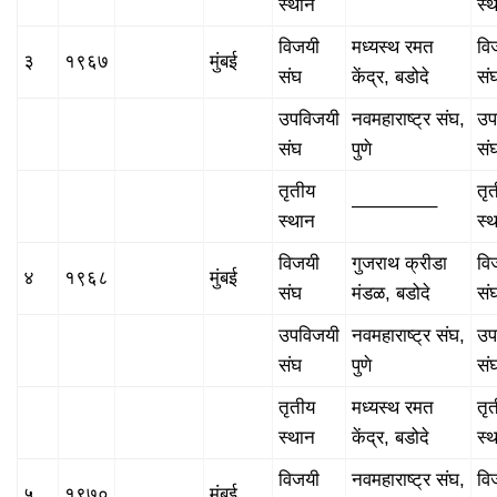
स्थान
स्
विजयी
मध्यस्थ रमत
वि
३
१९६७
मुंबई
संघ
केंद्र, बडोदे
सं
उपविजयी
नवमहाराष्ट्र संघ,
उप
संघ
पुणे
सं
तृतीय
तृ
————–
स्थान
स्
विजयी
गुजराथ क्रीडा
वि
४
१९६८
मुंबई
संघ
मंडळ, बडोदे
सं
उपविजयी
नवमहाराष्ट्र संघ,
उप
संघ
पुणे
सं
तृतीय
मध्यस्थ रमत
तृ
स्थान
केंद्र, बडोदे
स्
विजयी
नवमहाराष्ट्र संघ,
वि
५
१९७०
मुंबई