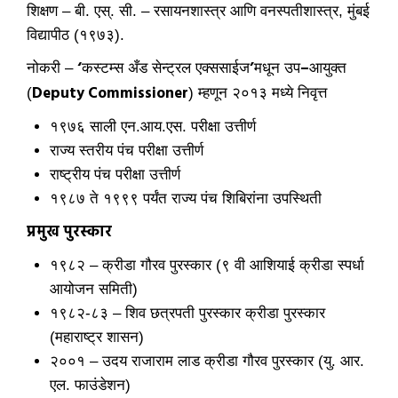
शिक्षण – बी. एस्. सी. – रसायनशास्त्र आणि वनस्पतीशास्त्र, मुंबई
विद्यापीठ (१९७३).
‘
’
–
नोकरी –
कस्टम्स अँड सेन्ट्रल एक्ससाईज
मधून उप
आयुक्त
Deputy Commissioner
(
) म्हणून २०१३ मध्ये निवृत्त
१९७६ साली एन.आय.एस. परीक्षा उत्तीर्ण
राज्य स्तरीय पंच परीक्षा उत्तीर्ण
राष्ट्रीय पंच परीक्षा उत्तीर्ण
१९८७ ते १९९९ पर्यंत राज्य पंच शिबिरांना उपस्थिती
प्रमुख पुरस्कार
१९८२ – क्रीडा गौरव पुरस्कार (९ वी आशियाई क्रीडा स्पर्धा
आयोजन समिती)
१९८२-८३ – शिव छत्रपती पुरस्कार क्रीडा पुरस्कार
(महाराष्ट्र शासन)
२००१ – उदय राजाराम लाड क्रीडा गौरव पुरस्कार (यु. आर.
एल. फाउंडेशन)