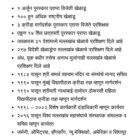
१ अर्जुन पुरस्कार प्राप्त विजेती खेळाडू
१०० हून अधिक राष्ट्रीय खेळाडू
३ क्रीडा मार्गदर्शक पुरस्कार प्राप्त विजेते प्रशिक्षक
एकूण १४ शिव छत्रपती पुरस्कार प्राप्त खेळाडू
जवळपास ३१ देशांमध्ये मल्लखांब खेळाचे प्रशिक्षण दिले आहे
२९७ विदेशी खेळाडूंना मल्लखांब खेळाचे प्रशिक्षण दिले आहे
अंध, मूक बधीर तसेच अनाथ मुलांनाही मल्लखांब खेळाचे
प्रशिक्षण दिले आहे
१९८४ पासून श्री समर्थ व्यायाम मंदिर या संस्थेचे मानद् सचिव
१९९० पासून मुंबई विद्यापीठास क्रीडा तज्ञ म्हणून मार्गदर्शन
१९९० पासून श्रीमती नाथाबाई दामोदर ठोकरसी महिला
विद्यापीठास क्रीडा तज्ञ म्हणून मार्गदर्शन
१९९८ – २००२ विशेष कार्यकारी दंडाधिकारी म्हणून कार्यरत
२०१६ पासून विश्व मल्लखांब महासंघाचे संस्थापक संचालक व
सचिव म्हणून कार्यरत
जर्मनी, ऑस्ट्रिया, हॉंगकॉंग, न्यू मेक्सिको, अमेरिका व सिंगापूर