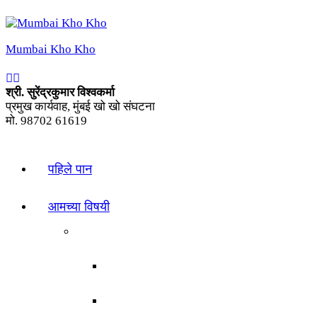
Mumbai Kho Kho
श्री. सुरेंद्रकुमार विश्वकर्मा
प्रमुख कार्यवाह, मुंबई खो खो संघटना
मो. 98702 61619
पहिले पान
आमच्या विषयी
इतिहास
खो खो
मुंबई खो-खो संघटना