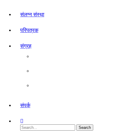
संलग्न संस्था
परिपत्रक
संग्रह
प्रसिद्धी
कौशल्य
जुन्या आठवणी
संपर्क