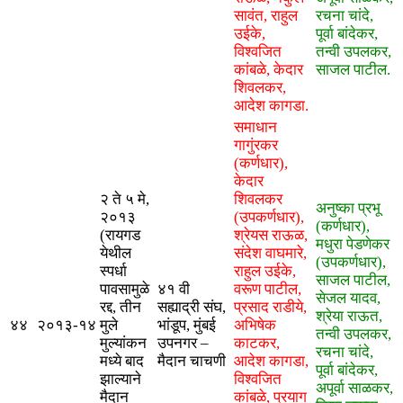
सावंत, राहुल
रचना चांदे,
उईके,
पूर्वा बांदेकर,
विश्वजित
तन्वी उपलकर,
कांबळे, केदार
साजल पाटील.
शिवलकर,
आदेश कागडा.
समाधान
गागुंरकर
(कर्णधार),
केदार
२ ते ५ मे,
शिवलकर
अनुष्का प्रभू
२०१३
(उपकर्णधार),
(कर्णधार),
(रायगड
श्रेयस राऊळ,
मधुरा पेडणेकर
येथील
संदेश वाघमारे,
(उपकर्णधार),
स्पर्धा
राहुल उईके,
साजल पाटील,
पावसामुळे
​४१ वी
वरूण पाटील,
सेजल यादव,
रद्द, तीन
सह्याद्री संघ,
प्रसाद राडीये,
श्रेया राऊत,
४४
२०१३-१४
मुले
भांडूप, मुंबई
अभिषेक
तन्वी उपलकर,
मुल्यांकन
उपनगर –
काटकर,
रचना चांदे,
मध्ये बाद
मैदान चाचणी
आदेश कागडा,
पूर्वा बांदेकर,
झाल्याने
विश्वजित
अपूर्वा साळकर,
मैदान
कांबळे, प्रयाग